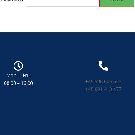
Mon. – Fri.:
+48 508 606 633
08:00 – 16:00
+48 601 410 477