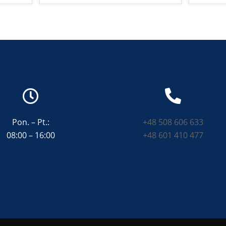
Pon. – Pt.:
+48 508 606 633
08:00 – 16:00
+48 601 410 477