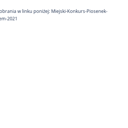
brania w linku poniżej: Miejski-Konkurs-Piosenek-
spirem-2021