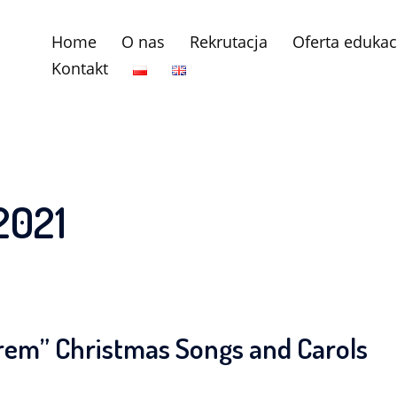
Home
O nas
Rekrutacja
Oferta edukac
Kontakt
2021
em” Christmas Songs and Carols