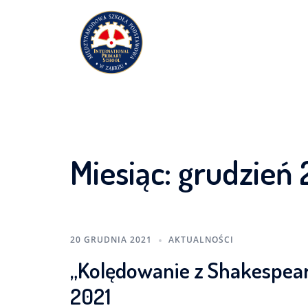
Przejdź
do
treści
Miesiąc:
grudzień 
20 GRUDNIA 2021
AKTUALNOŚCI
„Kolędowanie z Shakespear
2021