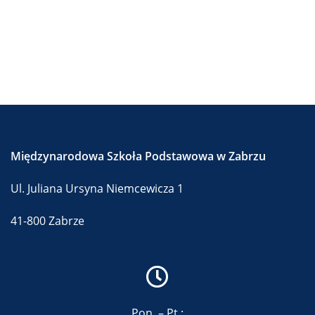
Międzynarodowa Szkoła Podstawowa w Zabrzu
Ul. Juliana Ursyna Niemcewicza 1
41-800 Zabrze
Pon. – Pt.: