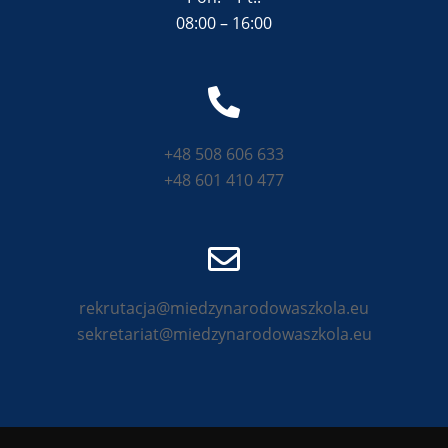
08:00 – 16:00
+48 508 606 633
+48 601 410 477
rekrutacja@miedzynarodowaszkola.eu
sekretariat@miedzynarodowaszkola.eu