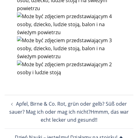
Nawigacja
Apfel, Birne & Co. Rot, grün oder gelb? Süß oder
wpisu
sauer? Mag ich oder mag ich nicht?Hmmm, das war
echt lecker und gesund!!
Dzień Nauki – jesteśmy! Działamy na stoisku! 🔥