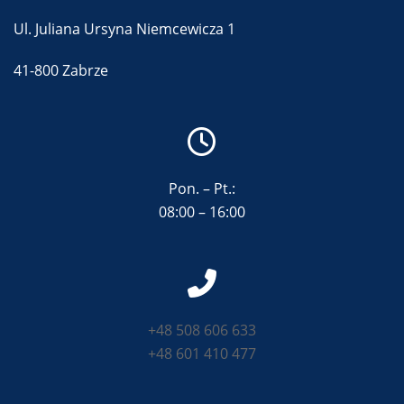
Ul. Juliana Ursyna Niemcewicza 1
41-800 Zabrze
Pon. – Pt.:
08:00 – 16:00
+48 508 606 633
+48 601 410 477