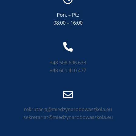
Pon. – Pt.:
08:00 – 16:00
+48 508 606 633
+48 601 410 477
rekrutacja@miedzynarodowaszkola.eu
sekretariat@miedzynarodowaszkola.eu