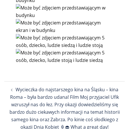
Nawigacja
Wycieczka do najstarszego kina na Śląsku – kina
wpisu
Roma – była bardzo udana! Film Moj przyjaciel Ufik
wzruszył nas do łez. Przy okazji dowiedzieliśmy się
bardzo dużo ciekawych informacji na temat historii
samego kina oraz Zabrza. Po kinie coś słodkiego z
okazji Dnia Kobiet 🍦🧁 What a great day!