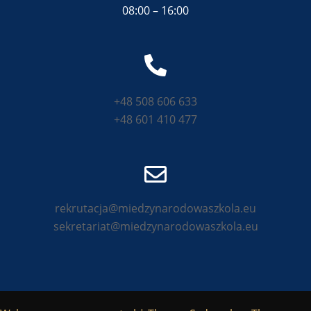
08:00 – 16:00
+48 508 606 633
+48 601 410 477
rekrutacja@miedzynarodowaszkola.eu
sekretariat@miedzynarodowaszkola.eu