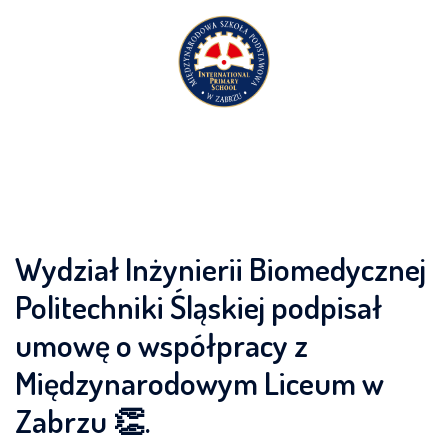
Przejdź
do
treści
Wydział Inżynierii Biomedycznej
Politechniki Śląskiej podpisał
umowę o współpracy z
Międzynarodowym Liceum w
Zabrzu 👏.