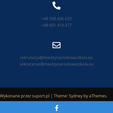
+48 508 606 633
+48 601 410 477
rekrutacja@miedzynarodowaszkola.eu
sekretariat@miedzynarodowaszkola.eu
Wykonane przez
suport.pl
|
Theme:
Sydney
by aThemes.