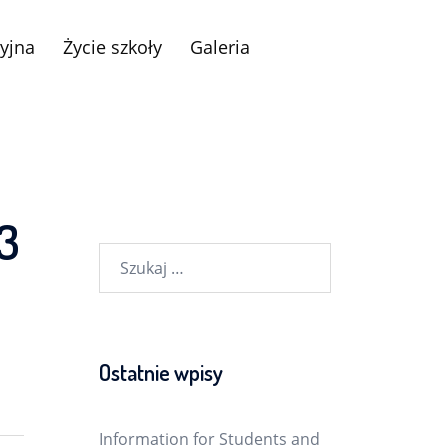
yjna
Życie szkoły
Galeria
23
Szukaj:
Ostatnie wpisy
Information for Students and