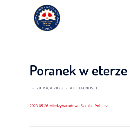
Przejdź
do
treści
Poranek w eterze 
29 MAJA 2023
AKTUALNOŚCI
2023-05-26-Miedzynarodowa-Szkola
Pobierz