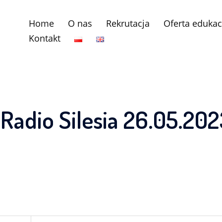
Home
O nas
Rekrutacja
Oferta edukac
Kontakt
Radio Silesia 26.05.20