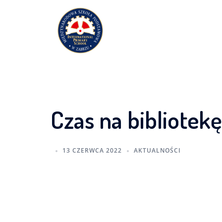
Przejdź
do
treści
Czas na bibliotekę
13 CZERWCA 2022
AKTUALNOŚCI