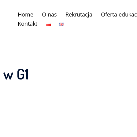
Home
O nas
Rekrutacja
Oferta edukac
Kontakt
 w G1