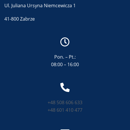
Ul. Juliana Ursyna Niemcewicza 1
41-800 Zabrze
Pon. – Pt.:
08:00 – 16:00
+48 508 606 633
+48 601 410 477