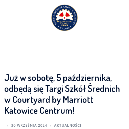
Przejdź
do
treści
Już w sobotę, 5 października,
odbędą się Targi Szkół Średnich
w Courtyard by Marriott
Katowice Centrum!
30 WRZEŚNIA 2024
AKTUALNOŚCI