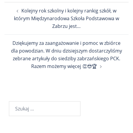
Nawigacja
Kolejny rok szkolny i kolejny rankig szkół, w
wpisu
którym Międzynarodowa Szkoła Podstawowa w
Zabrzu jest…
Dziękujemy za zaangażowanie i pomoc w zbiórce
dla powodzian. W dniu dzisiejszym dostarczyliśmy
zebrane artykuły do siedziby zabrzańskiego PCK.
Razem możemy więcej 👏😎🏆
Szukaj: