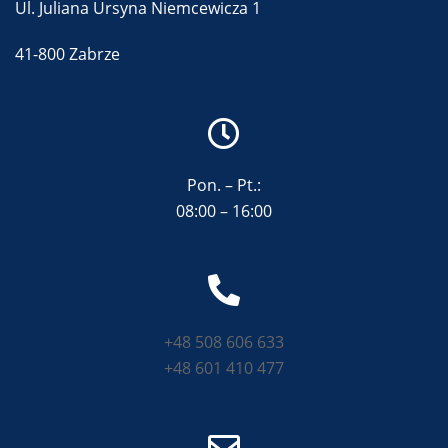
Ul. Juliana Ursyna Niemcewicza 1
41-800 Zabrze
Pon. – Pt.:
08:00 – 16:00
+48 508 606 633
+48 601 410 477