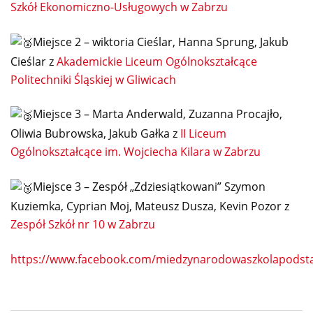
Szkół Ekonomiczno-Usługowych w Zabrzu
Miejsce 2 – wiktoria Cieślar, Hanna Sprung, Jakub
Cieślar z
Akademickie Liceum Ogólnokształcące
Politechniki Śląskiej w Gliwicach
Miejsce 3 – Marta Anderwald, Zuzanna Procajło,
Oliwia Bubrowska, Jakub Gałka z
II Liceum
Ogólnokształcące im. Wojciecha Kilara w Zabrzu
Miejsce 3 – Zespół „Zdziesiątkowani” Szymon
Kuziemka, Cyprian Moj, Mateusz Dusza, Kevin Pozor z
Zespół Szkół nr 10 w Zabrzu
https://www.facebook.com/miedzynarodowaszkolapods