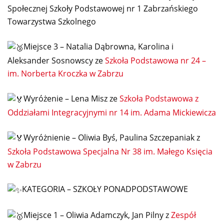
Społecznej Szkoły Podstawowej nr 1 Zabrzańskiego
Towarzystwa Szkolnego
Miejsce 3 – Natalia Dąbrowna, Karolina i
Aleksander Sosnowscy ze
Szkoła Podstawowa nr 24 –
im. Norberta Kroczka w Zabrzu
Wyróżenie – Lena Misz ze
Szkoła Podstawowa z
Oddziałami Integracyjnymi nr 14 im. Adama Mickiewicza
Wyróżnienie – Oliwia Byś, Paulina Szczepaniak z
Szkoła Podstawowa Specjalna Nr 38 im. Małego Księcia
w Zabrzu
KATEGORIA – SZKOŁY PONADPODSTAWOWE
Miejsce 1 – Oliwia Adamczyk, Jan Pilny z
Zespół