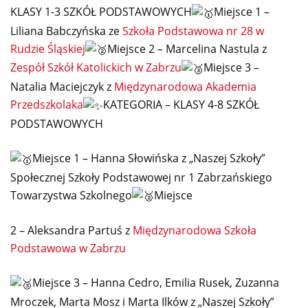
KLASY 1-3 SZKÓŁ PODSTAWOWYCH
Miejsce 1 –
Liliana Babczyńska ze
Szkoła Podstawowa nr 28 w
Rudzie Śląskiej
Miejsce 2 – Marcelina Nastula z
Zespół Szkół Katolickich w Zabrzu
Miejsce 3 –
Natalia Maciejczyk z
Międzynarodowa Akademia
Przedszkolaka
KATEGORIA – KLASY 4-8 SZKÓŁ
PODSTAWOWYCH
Miejsce 1 – Hanna Słowińska z „Naszej Szkoły”
Społecznej Szkoły Podstawowej nr 1 Zabrzańskiego
Towarzystwa Szkolnego
Miejsce
2 – Aleksandra Partuś z
Międzynarodowa Szkoła
Podstawowa w Zabrzu
Miejsce 3 – Hanna Cedro, Emilia Rusek, Zuzanna
Mroczek, Marta Mosz i Marta Ilków z „Naszej Szkoły”