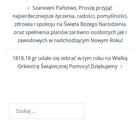
Nawigacja
Szanowni Państwo, Proszę przyjąć
wpisu
najserdeczniejsze życzenia, radości, pomyślności,
zdrowia i spokoju na Święta Bożego Narodzenia
oraz spełnienia planów zarówno osobistych jak i
zawodowych w nadchodzącym Nowym Roku!
1818,18 gr udało się zebrać w tym roku na Wielką
Orkiestrę Świątecznej Pomocy! Dziękujemy
Szukaj: