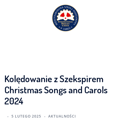
Przejdź
do
treści
Kolędowanie z Szekspirem
Christmas Songs and Carols
2024
5 LUTEGO 2025
AKTUALNOŚCI