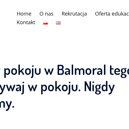
Home
O nas
Rekrutacja
Oferta edukac
Kontakt
 pokoju w Balmoral teg
ywaj w pokoju. Nigdy
my.