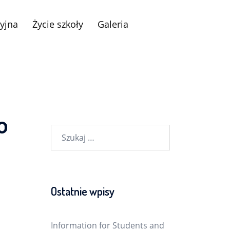
yjna
Życie szkoły
Galeria
o
Szukaj:
Ostatnie wpisy
Information for Students and