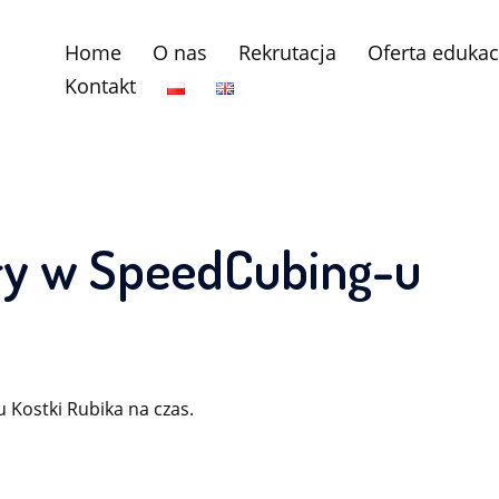
Home
O nas
Rekrutacja
Oferta edukac
Kontakt
ły w SpeedCubing-u
 Kostki Rubika na czas.