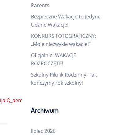
Parents
Bezpieczne Wakacje to Jedyne
Udane Wakacje!
KONKURS FOTOGRAFICZNY:
„Moje niezwykłe wakacje!”
Oficjalnie: WAKACJE
ROZPOCZĘTE!
Szkolny Piknik Rodzinny: Tak
kończymy rok szkolny!
KAijalQ_aem_1SxOTGoaIbGzKMWeqgGS3Q
Archiwum
lipiec 2026