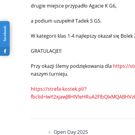
drugie miejsce przypadło Agacie K G6,
a podium uzupełnił Tadek S G5.
facebook
W kategorii klas 1-4 najlepszy okazał się Bolek 
GRATULACJE!!
Przy okazji ślemy podziękowania dla
https://st
naszym turnieju.
https://strefa-kostek.pl/?
fbclid=IwY2xjawJBHIVleHRuA2FlbQIxMQABH
Nawigacja
Open Day 2025