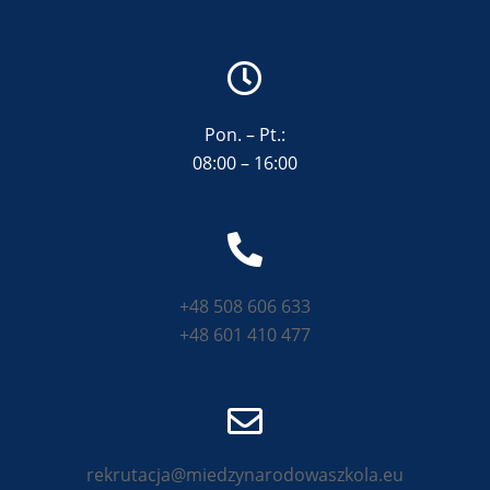
Pon. – Pt.:
08:00 – 16:00
+48 508 606 633
+48 601 410 477
rekrutacja@miedzynarodowaszkola.eu