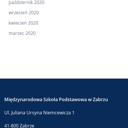
październik 2020
wrzesień 2020
kwiecień 2020
marzec 2020
Międzynarodowa Szkoła Podstawowa w Zabrzu
Ul. Juliana Ursyna Niemcewicza 1
41-800 Zabrze