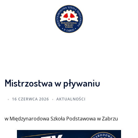
Przejdź
do
treści
Mistrzostwa w pływaniu
16 CZERWCA 2026
AKTUALNOŚCI
w Międzynarodowa Szkoła Podstawowa w Zabrzu