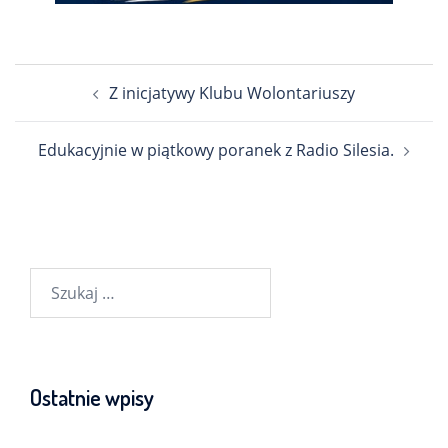
Nawigacja
Z inicjatywy Klubu Wolontariuszy
wpisu
Edukacyjnie w piątkowy poranek z Radio Silesia.
Szukaj:
Ostatnie wpisy