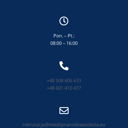
Pon. – Pt.:
08:00 – 16:00
+48 508 606 633
+48 601 410 477
rekrutacja@miedzynarodowaszkola.eu