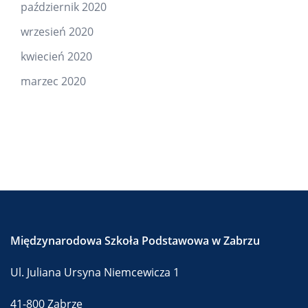
październik 2020
wrzesień 2020
kwiecień 2020
marzec 2020
Międzynarodowa Szkoła Podstawowa w Zabrzu
Ul. Juliana Ursyna Niemcewicza 1
41-800 Zabrze