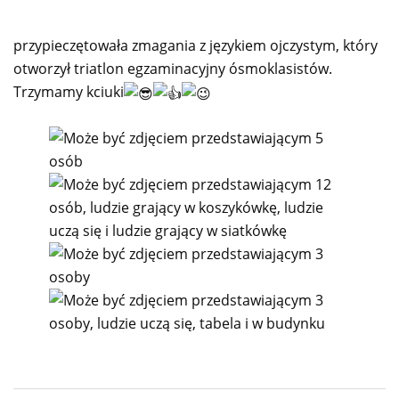
przypieczętowała zmagania z językiem ojczystym, który
otworzył triatlon egzaminacyjny ósmoklasistów.
Trzymamy kciuki