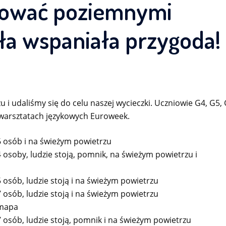
rować poziemnymi
yła wspaniała przygoda!
u i udaliśmy się do celu naszej wycieczki. Uczniowie G4, G5, 
w warsztatach językowych Euroweek.