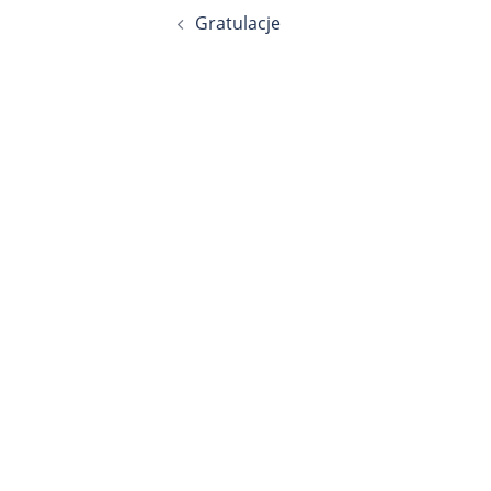
Gratulacje
wpisu