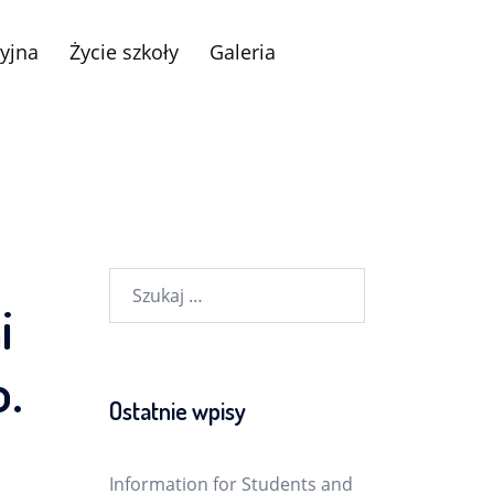
yjna
Życie szkoły
Galeria
Szukaj:
i
o.
Ostatnie wpisy
Information for Students and