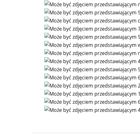
Nawigacja