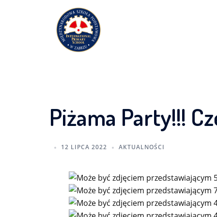
Przejdź
do
treści
Piżama Party!!! Czę
12 LIPCA 2022
AKTUALNOŚCI