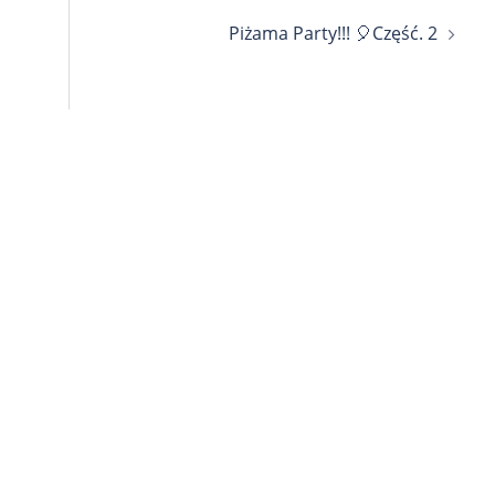
Piżama Party!!! 🎈Część. 2