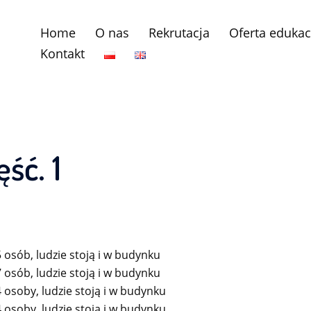
Home
O nas
Rekrutacja
Oferta edukac
Kontakt
ść. 1