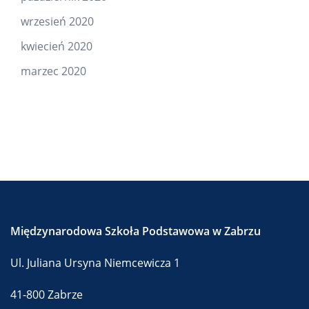
wrzesień 2020
kwiecień 2020
marzec 2020
Międzynarodowa Szkoła Podstawowa w Zabrzu
Ul. Juliana Ursyna Niemcewicza 1
41-800 Zabrze