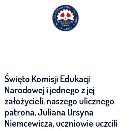
Przejdź
do
treści
Święto Komisji Edukacji
Narodowej i jednego z jej
założycieli, naszego ulicznego
patrona, Juliana Ursyna
Niemcewicza, uczniowie uczcili