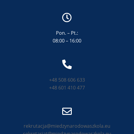
Pon. – Pt.:
08:00 – 16:00
+48 508 606 633
+48 601 410 477
rekrutacja@miedzynarodowaszkola.eu
sekretariat@miedzynarodowaszkola.eu