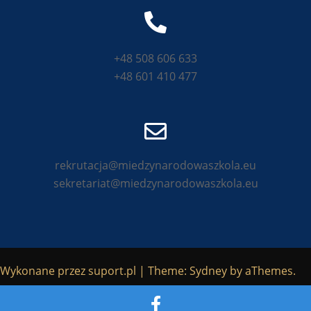
+48 508 606 633
+48 601 410 477
rekrutacja@miedzynarodowaszkola.eu
sekretariat@miedzynarodowaszkola.eu
Wykonane przez
suport.pl
|
Theme:
Sydney
by aThemes.