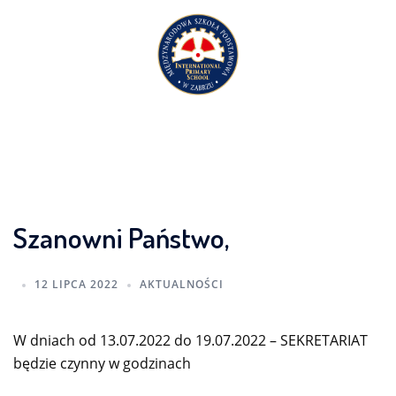
Przejdź
do
treści
Szanowni Państwo,
12 LIPCA 2022
AKTUALNOŚCI
W dniach od 13.07.2022 do 19.07.2022 – SEKRETARIAT
będzie czynny w godzinach