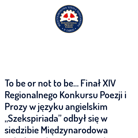
Przejdź
do
treści
To be or not to be… Finał XIV
Regionalnego Konkursu Poezji i
Prozy w języku angielskim
„Szekspiriada” odbył się w
siedzibie Międzynarodowa