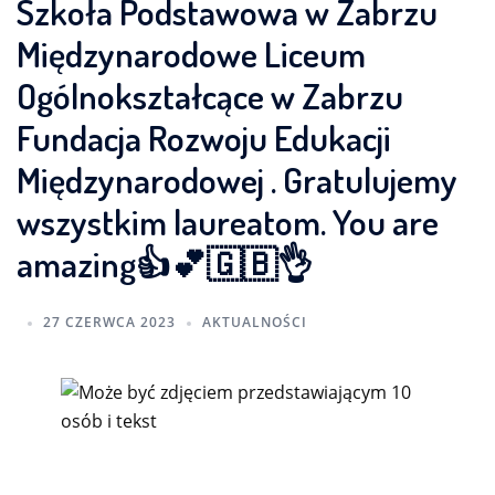
Szkoła Podstawowa w Zabrzu
Międzynarodowe Liceum
Ogólnokształcące w Zabrzu
Fundacja Rozwoju Edukacji
Międzynarodowej . Gratulujemy
wszystkim laureatom. You are
amazing👍💕🇬🇧👌
27 CZERWCA 2023
AKTUALNOŚCI