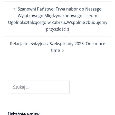
Nawigacja
Szanowni Państwo, Trwa nabór do Naszego
wpisu
Wyjątkowego Międzynarodowego Liceum
Ogólnokształcącego w Zabrzu..Wspólnie zbudujemy
przyszłość :)
Relacja telewizyjna z Szekspiriady 2023. One more
time
Szukaj:
Ostatnie wpisy