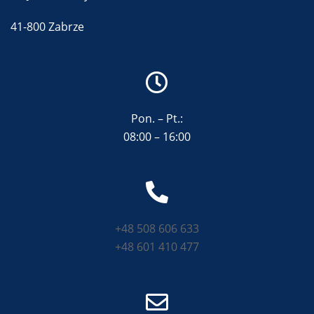
41-800 Zabrze
Pon. – Pt.:
08:00 – 16:00
+48 508 606 633
+48 601 410 477