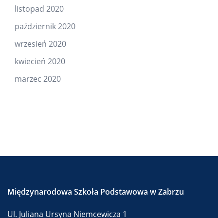
listopad 2020
październik 2020
wrzesień 2020
kwiecień 2020
marzec 2020
Międzynarodowa Szkoła Podstawowa w Zabrzu
Ul. Juliana Ursyna Niemcewicza 1