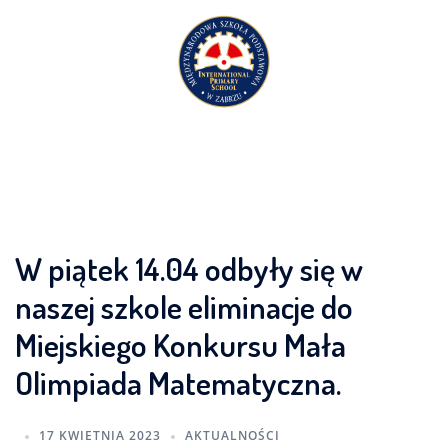
Przejdź
do
treści
W piątek 14.04 odbyły się w
naszej szkole eliminacje do
Miejskiego Konkursu Mała
Olimpiada Matematyczna.
17 KWIETNIA 2023
AKTUALNOŚCI