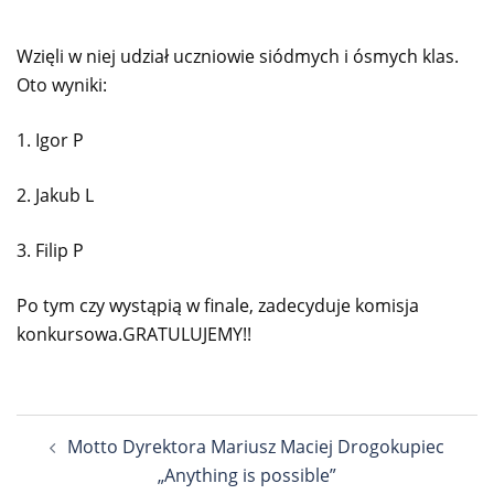
Wzięli w niej udział uczniowie siódmych i ósmych klas.
Oto wyniki:
1. Igor P
2. Jakub L
3. Filip P
Po tym czy wystąpią w finale, zadecyduje komisja
konkursowa.GRATULUJEMY!!
Nawigacja
Motto Dyrektora Mariusz Maciej Drogokupiec
wpisu
„Anything is possible”