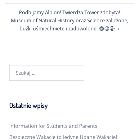
Podbijamy Albion! Twierdza Tower zdobyta!
Museum of Natural History oraz Science zaliczone,
buźki uśmiechnięte i zadowolone. 😎😉🤪
Szukaj:
Ostatnie wpisy
Information for Students and Parents
Bezpieczne Wakacje to Jedyne Udane Wakacje!