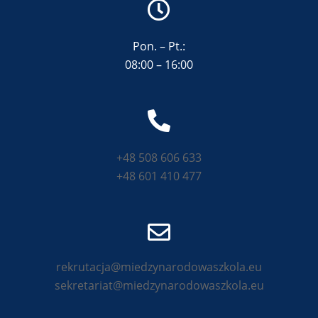
Pon. – Pt.:
08:00 – 16:00
+48 508 606 633
+48 601 410 477
rekrutacja@miedzynarodowaszkola.eu
sekretariat@miedzynarodowaszkola.eu