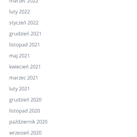
marzec 2022
luty 2022
styczeń 2022
grudzień 2021
listopad 2021
maj 2021
kwiecień 2021
marzec 2021
luty 2021
grudzień 2020
listopad 2020
październik 2020
wrzesień 2020