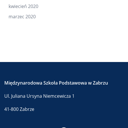
kwiecień 2020
marzec 2020
Międzynarodowa Szkoła Podstawowa w Zabrzu
Ul. Juliana Ursyna Niemcewicza 1
41-800 Zabrze