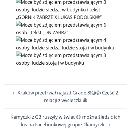
Nawigacja
Kraków przetrwał najazd Grade 8!😉👍 Część 2
wpisu
relacji z wycieczki 😀
Kamyczki z G3 ruszyły w świat 😉 można śledzić ich
los na Facebookowej grupie #kamyczki