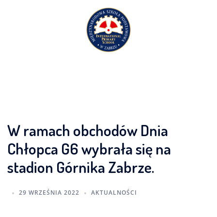
Przejdź
do
treści
W ramach obchodów Dnia
Chłopca G6 wybrała się na
stadion Górnika Zabrze.
29 WRZEŚNIA 2022
AKTUALNOŚCI