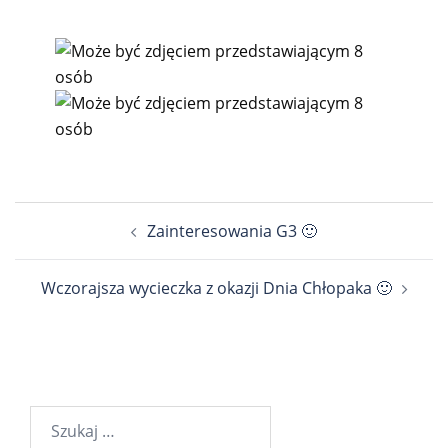
Nawigacja
Zainteresowania G3 🙂
wpisu
Wczorajsza wycieczka z okazji Dnia Chłopaka 🙂
Szukaj: