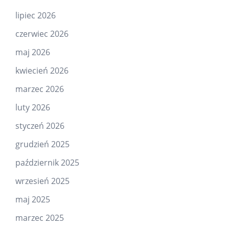
lipiec 2026
czerwiec 2026
maj 2026
kwiecień 2026
marzec 2026
luty 2026
styczeń 2026
grudzień 2025
październik 2025
wrzesień 2025
maj 2025
marzec 2025