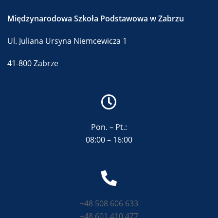
Międzynarodowa Szkoła Podstawowa w Zabrzu
Ul. Juliana Ursyna Niemcewicza 1
41-800 Zabrze
Pon. – Pt.:
08:00 – 16:00
+48 508 606 633
+48 601 410 477