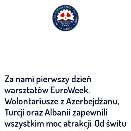
Przejdź
do
treści
Za nami pierwszy dzień
warsztatów EuroWeek.
Wolontariusze z Azerbejdżanu,
Turcji oraz Albanii zapewnili
wszystkim moc atrakcji. Od świtu