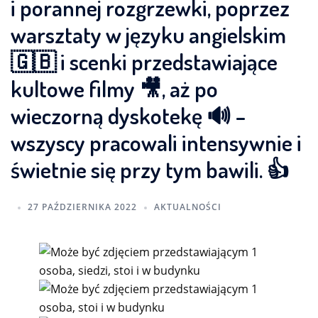
i porannej rozgrzewki, poprzez
warsztaty w języku angielskim
🇬🇧 i scenki przedstawiające
kultowe filmy 🎥, aż po
wieczorną dyskotekę 🔊 –
wszyscy pracowali intensywnie i
świetnie się przy tym bawili. 👍
27 PAŹDZIERNIKA 2022
AKTUALNOŚCI