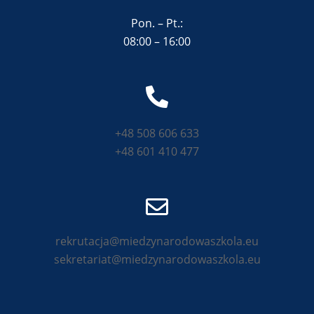
Pon. – Pt.:
08:00 – 16:00
+48 508 606 633
+48 601 410 477
rekrutacja@miedzynarodowaszkola.eu
sekretariat@miedzynarodowaszkola.eu