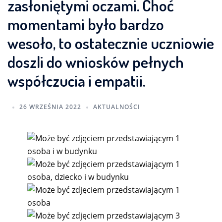
zasłoniętymi oczami. Choć
momentami było bardzo
wesoło, to ostatecznie uczniowie
doszli do wniosków pełnych
współczucia i empatii.
26 WRZEŚNIA 2022
AKTUALNOŚCI