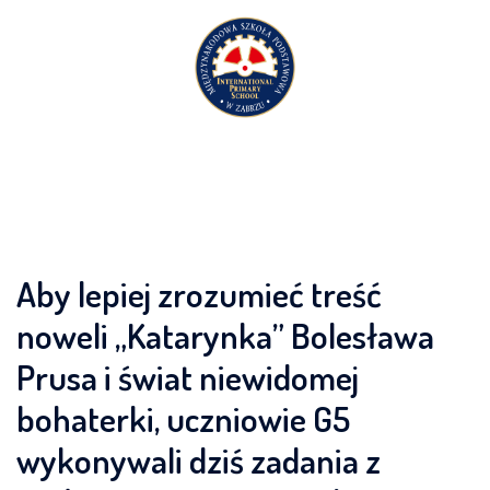
Przejdź
do
treści
Aby lepiej zrozumieć treść
noweli „Katarynka” Bolesława
Prusa i świat niewidomej
bohaterki, uczniowie G5
wykonywali dziś zadania z