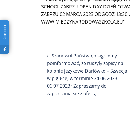
facebook
Nawigacja
Szanowni Państwo,pragniemy
wpisu
poinformować, że ruszyły zapisy na
kolonie językowe Darłówko – Szwecja
w pigułce, w terminie 24.06.2023 –
06.07.2023r.Zapraszamy do
zapoznania się z ofertą!