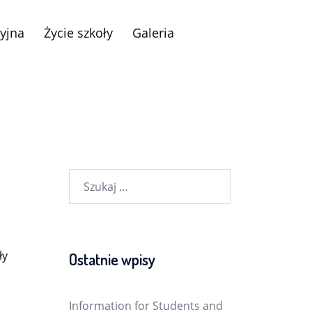
yjna
Życie szkoły
Galeria
Szukaj:
ły
Ostatnie wpisy
Information for Students and