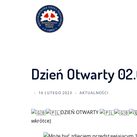
Przejdź
do
treści
Dzień Otwarty 02.
16 LUTEGO 2023
AKTUALNOŚCI
DZIEŃ OTWARTY
wkrótce)