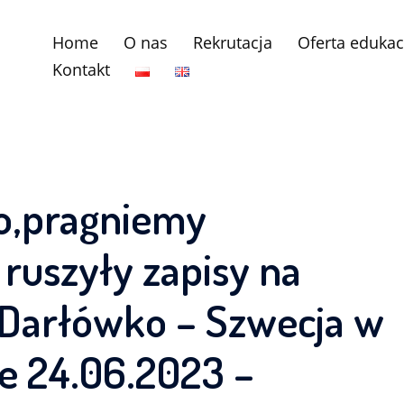
Home
O nas
Rekrutacja
Oferta edukac
Kontakt
o,pragniemy
ruszyły zapisy na
 Darłówko – Szwecja w
ie 24.06.2023 –