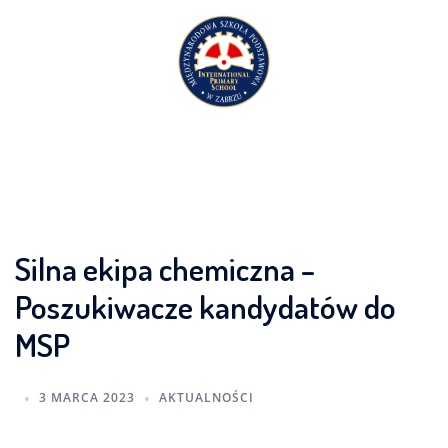
Przejdź
do
treści
Silna ekipa chemiczna –
Poszukiwacze kandydatów do
MSP
3 MARCA 2023
AKTUALNOŚCI