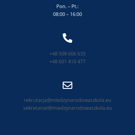
Pon. – Pt.:
08:00 – 16:00
+48 508 606 633
+48 601 410 477
rekrutacja@miedzynarodowaszkola.eu
sekretariat@miedzynarodowaszkola.eu